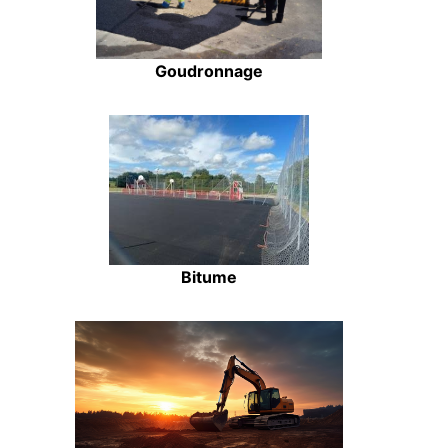
Goudronnage
Bitume