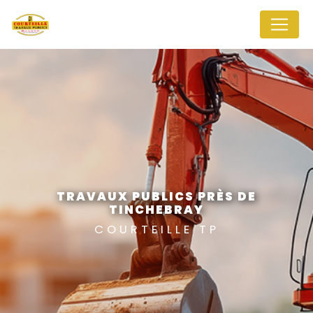
Panneau de gestion des cookies
TRAVAUX PUBLICS PRÈS DE
TINCHEBRAY
COURTEILLE TP