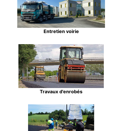
Entretien voirie
Travaux d'enrobés