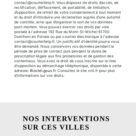
contact@courteilletp.fr. Vous disposez de droits d’accès, de
rectification, d’effacement, de portabilité, de limitation,
d’opposition, de retrait de votre consentement à tout moment
et du droit d’introduire une réclamation auprès d’une autorité
de contrôle, ainsi que d’organiser le sort de vos données
post-mortem. Vous pouvez exercer ces droits par voie
postale à l'adresse 192 Rue du Mont-St-Michel 61700
Domfront en Poiraie ou par courrier électronique à l'adresse
contact@courteilletp.fr. Un justificatif d'identité pourra vous
être demandé. Nous conservons vos données pendant la
période de prise de contact puis pendant la durée de
prescription légale aux fins probatoires et de gestion des
contentieux. Vous avez le droit de vous inscrire sur la liste
d'opposition au démarchage téléphonique, disponible à cette
adresse:
Bloctel.gouv.fr
. Consultez le site cnil.fr pour plus
d’informations sur vos droits.
NOS INTERVENTIONS
SUR CES VILLES