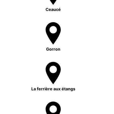
Ceaucé
Gorron
La ferrière aux étangs