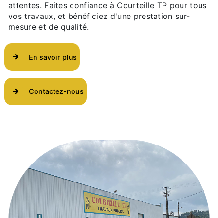
attentes. Faites confiance à Courteille TP pour tous
vos travaux, et bénéficiez d'une prestation sur-
mesure et de qualité.
En savoir plus
Contactez-nous