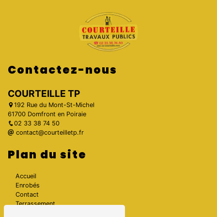
Contactez-nous
COURTEILLE TP
192 Rue du Mont-St-Michel
61700 Domfront en Poiraie
02 33 38 74 50
contact@courteilletp.fr
Plan du site
Accueil
Enrobés
Contact
Terrassement
Galerie photos