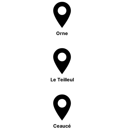
Orne
Le Teilleul
Ceaucé