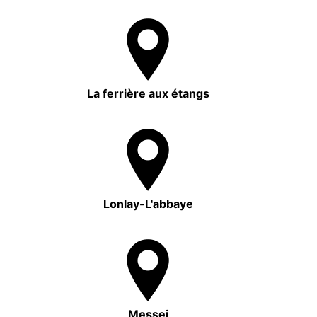
La ferrière aux étangs
Lonlay-L'abbaye
Messei