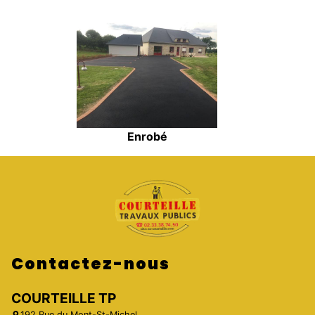
Enrobé
Contactez-nous
COURTEILLE TP
192 Rue du Mont-St-Michel