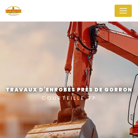
Panneau de gestion des cookies
TRAVAUX D'ENROBÉS PRÈS DE GORRON
COURTEILLE TP