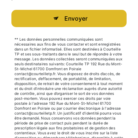
Envoyer
** Les données personnelles communiquées sont
nécessaires aux fins de vous contacter et sont enregistrées
dans un fichier informatisé. Elles sont destinées à Courteille
TP et ses sous-traitants dans le seul but de répondre à votre
message. Les données collectées seront communiquées aux
seuls destinataires suivants: Courteille TP 192 Rue du Mont-
St-Michel 61700 Domfront en Poiraie
contact@courteilletp.fr. Vous disposez de droits d’accès, de
rectification, d’effacement, de portabilité, de limitation,
d’opposition, de retrait de votre consentement à tout moment
et du droit d’introduire une réclamation auprès d’une autorité
de contrôle, ainsi que d’organiser le sort de vos données
post-mortem. Vous pouvez exercer ces droits par voie
postale à l'adresse 192 Rue du Mont-St-Michel 61700
Domfront en Poiraie ou par courrier électronique à l'adresse
contact@courteilletp.fr. Un justificatif d'identité pourra vous
être demandé. Nous conservons vos données pendant la
période de prise de contact puis pendant la durée de
prescription légale aux fins probatoires et de gestion des
contentieux. Vous avez le droit de vous inscrire sur la liste
d'opposition au démarchage téléphonique, disponible à cette