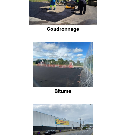
Goudronnage
Bitume