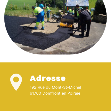
Adresse
192 Rue du Mont-St-Michel
61700 Domfront en Poiraie