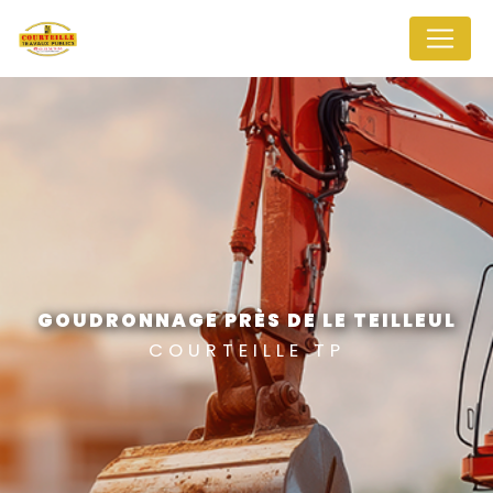
Panneau de gestion des cookies
GOUDRONNAGE PRÈS DE LE TEILLEUL
COURTEILLE TP