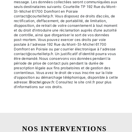
message. Les données collectées seront communiquées aux
seuls destinataires suivants: Courteille TP 192 Rue du Mont-
St-Michel 61700 Domfront en Poiraie
contact@courteilletp.fr. Vous disposez de droits d’accès, de
rectification, d’effacement, de portabilité, de limitation,
d’opposition, de retrait de votre consentement à tout moment
et du droit d’introduire une réclamation auprès d’une autorité
de contrôle, ainsi que d’organiser le sort de vos données
post-mortem. Vous pouvez exercer ces droits par voie
postale à l'adresse 192 Rue du Mont-St-Michel 61700
Domfront en Poiraie ou par courrier électronique à l'adresse
contact@courteilletp.fr. Un justificatif d'identité pourra vous
être demandé. Nous conservons vos données pendant la
période de prise de contact puis pendant la durée de
prescription légale aux fins probatoires et de gestion des
contentieux. Vous avez le droit de vous inscrire sur la liste
d'opposition au démarchage téléphonique, disponible à cette
adresse:
Bloctel.gouv.fr
. Consultez le site cnil.fr pour plus
d’informations sur vos droits.
NOS INTERVENTIONS