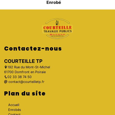
Enrobé
Contactez-nous
COURTEILLE TP
192 Rue du Mont-St-Michel
61700 Domfront en Poiraie
02 33 38 74 50
contact@courteilletp.fr
Plan du site
Accueil
Enrobés
Contact