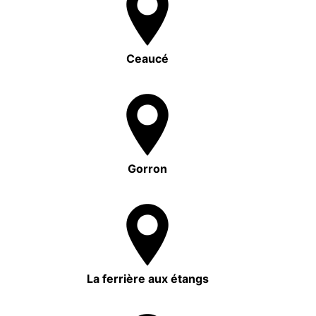
Ceaucé
Gorron
La ferrière aux étangs