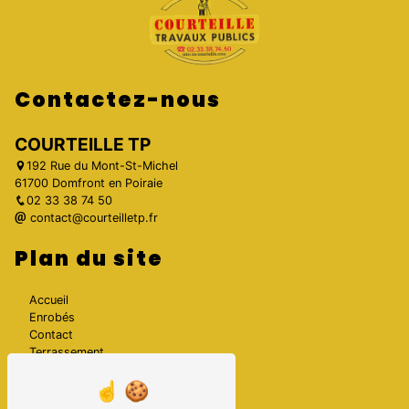
Contactez-nous
COURTEILLE TP
192 Rue du Mont-St-Michel
61700 Domfront en Poiraie
02 33 38 74 50
contact@courteilletp.fr
Plan du site
Accueil
Enrobés
Contact
Terrassement
Galerie photos