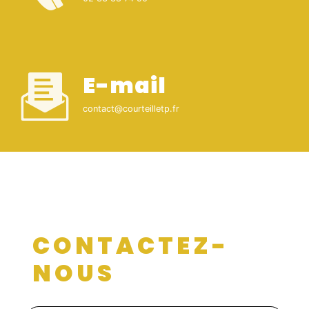
E-mail
contact@courteilletp.fr
CONTACTEZ-
NOUS