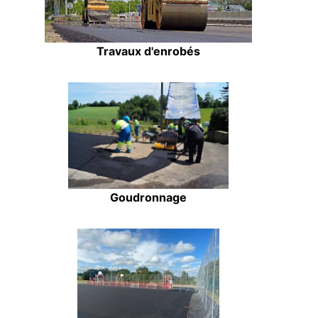
Travaux d'enrobés
Goudronnage