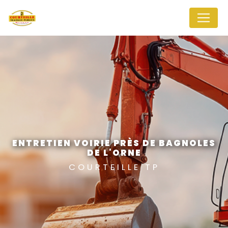
Panneau de gestion des cookies
ENTRETIEN VOIRIE PRÈS DE BAGNOLES
DE L'ORNE
COURTEILLE TP