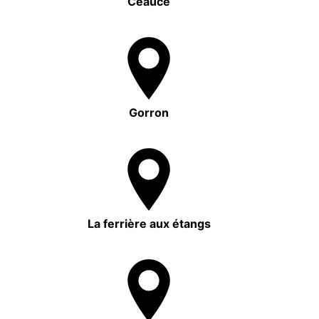
Ceaucé
Gorron
La ferrière aux étangs