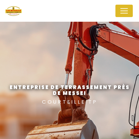
Panneau de gestion des cookies
ENTREPRISE DE TERRASSEMENT PRÈS
DE MESSEI
COURTEILLE TP