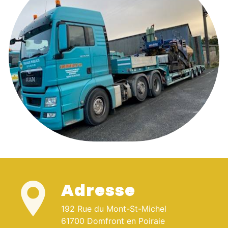
Adresse
192 Rue du Mont-St-Michel
61700 Domfront en Poiraie