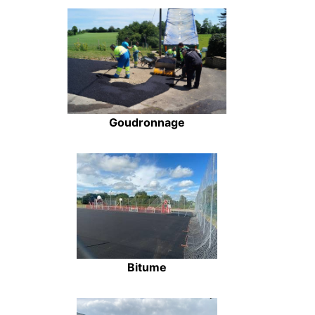
Goudronnage
Bitume