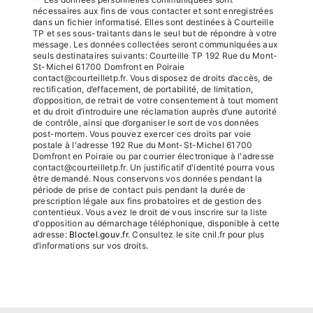
nécessaires aux fins de vous contacter et sont enregistrées
dans un fichier informatisé. Elles sont destinées à Courteille
TP et ses sous-traitants dans le seul but de répondre à votre
message. Les données collectées seront communiquées aux
seuls destinataires suivants: Courteille TP 192 Rue du Mont-
St-Michel 61700 Domfront en Poiraie
contact@courteilletp.fr. Vous disposez de droits d’accès, de
rectification, d’effacement, de portabilité, de limitation,
d’opposition, de retrait de votre consentement à tout moment
et du droit d’introduire une réclamation auprès d’une autorité
de contrôle, ainsi que d’organiser le sort de vos données
post-mortem. Vous pouvez exercer ces droits par voie
postale à l'adresse 192 Rue du Mont-St-Michel 61700
Domfront en Poiraie ou par courrier électronique à l'adresse
contact@courteilletp.fr. Un justificatif d'identité pourra vous
être demandé. Nous conservons vos données pendant la
période de prise de contact puis pendant la durée de
prescription légale aux fins probatoires et de gestion des
contentieux. Vous avez le droit de vous inscrire sur la liste
d'opposition au démarchage téléphonique, disponible à cette
adresse:
Bloctel.gouv.fr
. Consultez le site cnil.fr pour plus
d’informations sur vos droits.