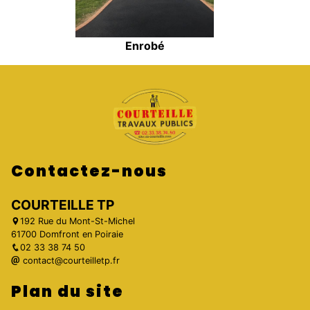
Enrobé
Contactez-nous
COURTEILLE TP
192 Rue du Mont-St-Michel
61700 Domfront en Poiraie
02 33 38 74 50
contact@courteilletp.fr
Plan du site