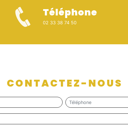
Téléphone
02 33 38 74 50
CONTACTEZ-NOUS