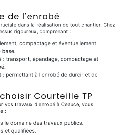
e de l'enrobé
uciale dans la réalisation de tout chantier. Chez
cessus rigoureux, comprenant :
ellement, compactage et éventuellement
e base.
é : transport, épandage, compactage et
bé.
 : permettant à l'enrobé de durcir et de
hoisir Courteille TP
our vos travaux d'enrobé à Ceaucé, vous
s :
s le domaine des travaux publics.
 et qualifiées.