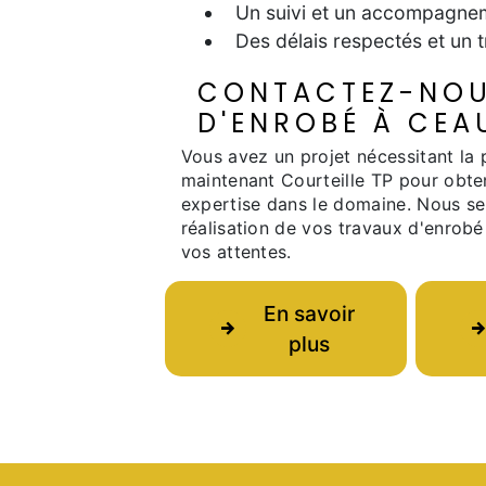
Un suivi et un accompagneme
Des délais respectés et un tr
CONTACTEZ-NOU
D'ENROBÉ À CEA
Vous avez un projet nécessitant la
maintenant Courteille TP pour obten
expertise dans le domaine. Nous s
réalisation de vos travaux d'enrobé
vos attentes.
En savoir
plus