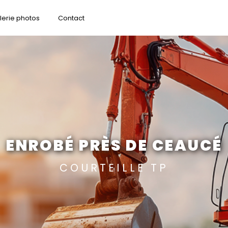
lerie photos
Contact
ENROBÉ PRÈS DE CEAUCÉ
COURTEILLE TP