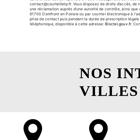
contact@courteilletp.fr. Vous disposez de droits d’accès, de re
une réclamation auprès d’une autorité de contrôle, ainsi que
61700 Domfront en Poiraie ou par courrier électronique à l'a
prise de contact puis pendant la durée de prescription légale
téléphonique, disponible à cette adresse:
Bloctel.gouv.fr
. Con
NOS IN
VILLES