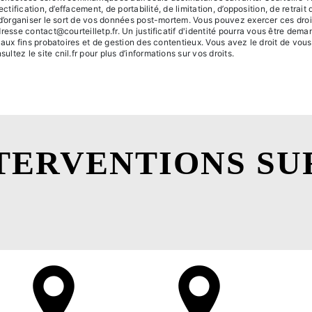
ctification, d’effacement, de portabilité, de limitation, d’opposition, de retra
 d’organiser le sort de vos données post-mortem. Vous pouvez exercer ces dro
dresse contact@courteilletp.fr. Un justificatif d'identité pourra vous être d
 aux fins probatoires et de gestion des contentieux. Vous avez le droit de vous
sultez le site cnil.fr pour plus d’informations sur vos droits.
TERVENTIONS SU