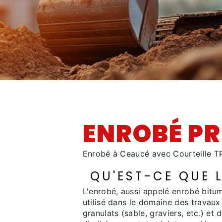
ENROBÉ PR
Enrobé à Ceaucé avec Courteille T
QU'EST-CE QUE L
L'enrobé, aussi appelé enrobé bitu
utilisé dans le domaine des travaux 
granulats (sable, graviers, etc.) et 