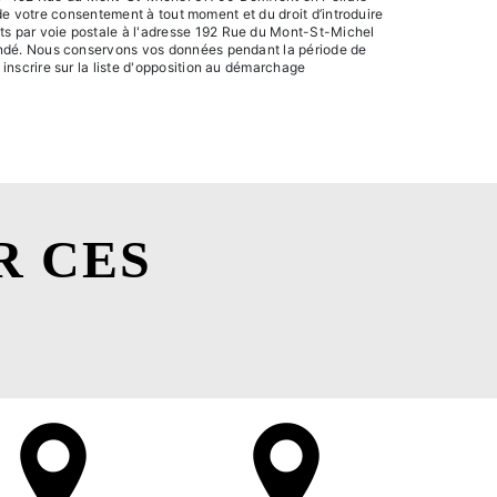
it de votre consentement à tout moment et du droit d’introduire
its par voie postale à l'adresse 192 Rue du Mont-St-Michel
emandé. Nous conservons vos données pendant la période de
 inscrire sur la liste d'opposition au démarchage
R CES