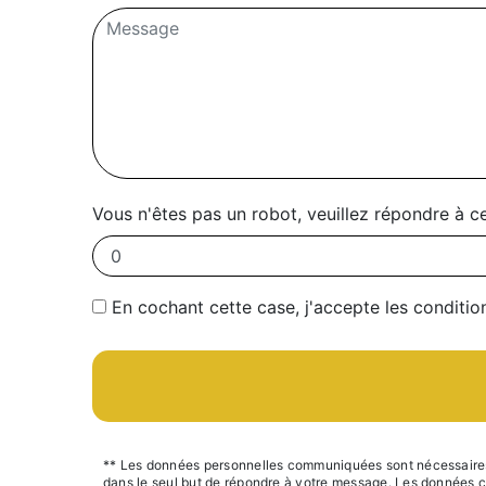
Vous n'êtes pas un robot, veuillez répondre à c
En cochant cette case, j'accepte les conditio
** Les données personnelles communiquées sont nécessaires au
dans le seul but de répondre à votre message. Les données 