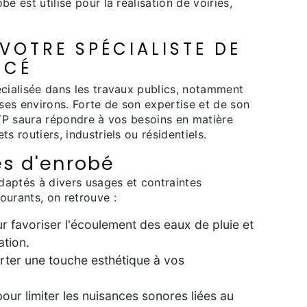
é est utilisé pour la réalisation de voiries,
 VOTRE SPÉCIALISTE DE
UCÉ
écialisée dans les travaux publics, notamment
ses environs. Forte de son expertise et de son
e TP saura répondre à vos besoins en matière
s routiers, industriels ou résidentiels.
es d'enrobé
adaptés à divers usages et contraintes
ourants, on retrouve :
ur favoriser l'écoulement des eaux de pluie et
ation.
rter une touche esthétique à vos
our limiter les nuisances sonores liées au