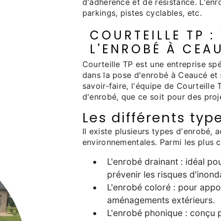
d'adhérence et de résistance. L'enrob
parkings, pistes cyclables, etc.
COURTEILLE TP :
L'ENROBÉ À CEA
Courteille TP est une entreprise sp
dans la pose d'enrobé à Ceaucé et 
savoir-faire, l'équipe de Courteill
d'enrobé, que ce soit pour des projet
Les différents typ
Il existe plusieurs types d'enrobé, 
environnementales. Parmi les plus c
L'enrobé drainant : idéal po
prévenir les risques d'inond
L'enrobé coloré : pour appo
aménagements extérieurs.
L'enrobé phonique : conçu p