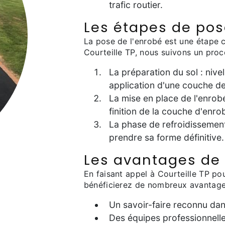
trafic routier.
Les étapes de pos
La pose de l'enrobé est une étape cr
Courteille TP, nous suivons un pro
La préparation du sol : niv
application d'une couche d
La mise en place de l'enrob
finition de la couche d'enro
La phase de refroidissement
prendre sa forme définitive.
Les avantages de c
En faisant appel à Courteille TP p
bénéficierez de nombreux avantage
Un savoir-faire reconnu dan
Des équipes professionnelles