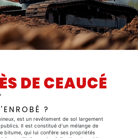
ÈS DE CEAUCÉ
P
'ENROBÉ ?
mineux, est un revêtement de sol largement
publics. Il est constitué d'un mélange de
de bitume, qui lui confère ses propriétés