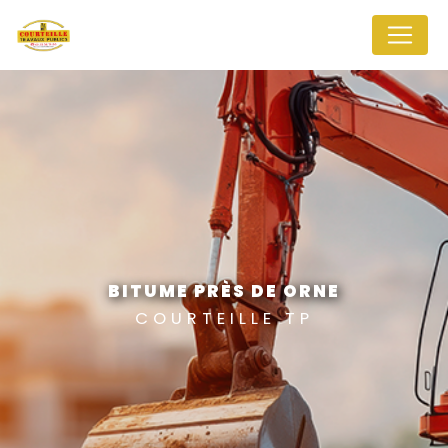
Panneau de gestion des cookies
BITUME PRÈS DE ORNE
COURTEILLE TP