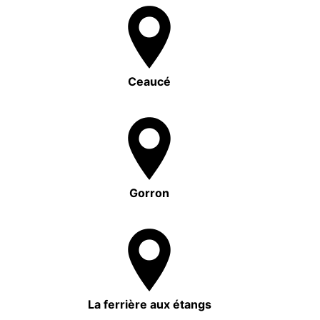
Ceaucé
Gorron
La ferrière aux étangs