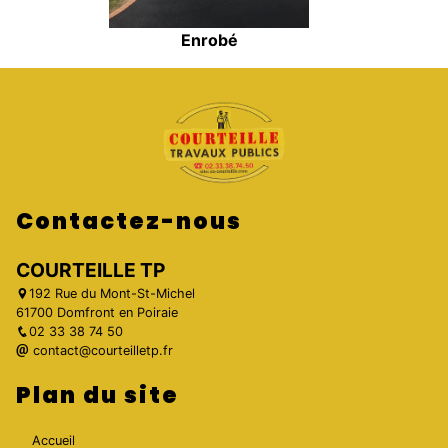
Enrobé
Contactez-nous
COURTEILLE TP
192 Rue du Mont-St-Michel
61700 Domfront en Poiraie
02 33 38 74 50
contact@courteilletp.fr
Plan du site
Accueil