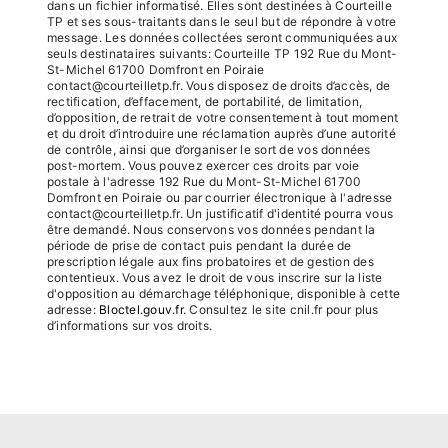
dans un fichier informatisé. Elles sont destinées à Courteille
TP et ses sous-traitants dans le seul but de répondre à votre
message. Les données collectées seront communiquées aux
seuls destinataires suivants: Courteille TP 192 Rue du Mont-
St-Michel 61700 Domfront en Poiraie
contact@courteilletp.fr. Vous disposez de droits d’accès, de
rectification, d’effacement, de portabilité, de limitation,
d’opposition, de retrait de votre consentement à tout moment
et du droit d’introduire une réclamation auprès d’une autorité
de contrôle, ainsi que d’organiser le sort de vos données
post-mortem. Vous pouvez exercer ces droits par voie
postale à l'adresse 192 Rue du Mont-St-Michel 61700
Domfront en Poiraie ou par courrier électronique à l'adresse
contact@courteilletp.fr. Un justificatif d'identité pourra vous
être demandé. Nous conservons vos données pendant la
période de prise de contact puis pendant la durée de
prescription légale aux fins probatoires et de gestion des
contentieux. Vous avez le droit de vous inscrire sur la liste
d'opposition au démarchage téléphonique, disponible à cette
adresse:
Bloctel.gouv.fr
. Consultez le site cnil.fr pour plus
d’informations sur vos droits.